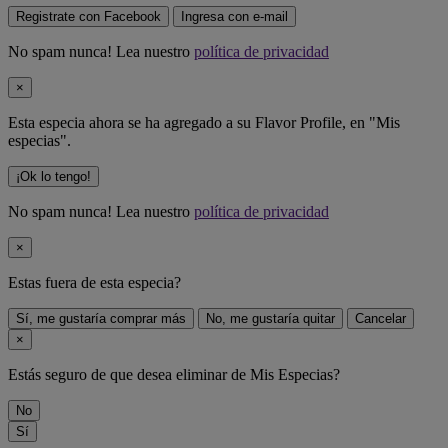
Registrate con Facebook
Ingresa con e-mail
No spam nunca! Lea nuestro
política de privacidad
×
Esta especia ahora se ha agregado a su Flavor Profile, en "Mis
especias".
¡Ok lo tengo!
No spam nunca! Lea nuestro
política de privacidad
×
Estas fuera de
esta especia
?
Sí, me gustaría comprar más
No, me gustaría quitar
Cancelar
×
Estás seguro de que desea eliminar
de Mis Especias?
No
Sí