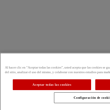
Al hacer clic en “Aceptar todas las cookies”, usted acepta que las cookies se g
del sitio, analizar el uso del mismo, y colaborar con nuestros estudios para mar
Aceptar todas las cookies
Configuración de cooki