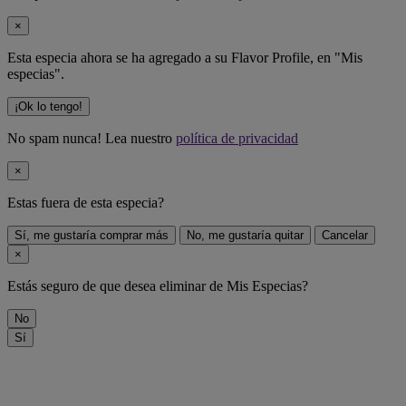
×
Esta especia ahora se ha agregado a su Flavor Profile, en "Mis
especias".
¡Ok lo tengo!
No spam nunca! Lea nuestro
política de privacidad
×
Estas fuera de
esta especia
?
Sí, me gustaría comprar más
No, me gustaría quitar
Cancelar
×
Estás seguro de que desea eliminar
de Mis Especias?
No
Sí