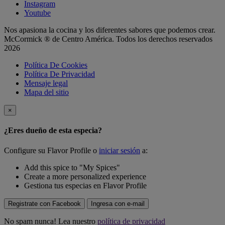
Instagram
Youtube
Nos apasiona la cocina y los diferentes sabores que podemos crear.
McCormick ® de Centro América. Todos los derechos reservados
2026
Política De Cookies
Política De Privacidad
Mensaje legal
Mapa del sitio
×
¿Eres dueño de esta especia?
Configure su Flavor Profile o
iniciar sesión
a:
Add this spice to "My Spices"
Create a more personalized experience
Gestiona tus especias en Flavor Profile
Registrate con Facebook
Ingresa con e-mail
No spam nunca! Lea nuestro
política de privacidad