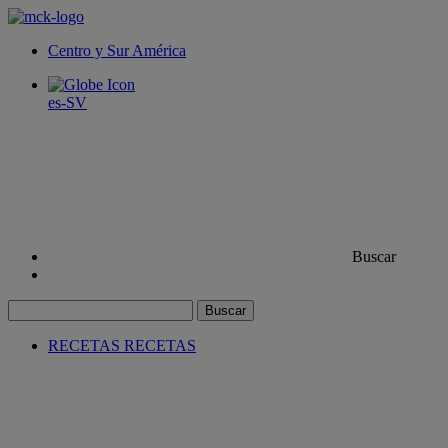
Centro y Sur América
es-SV
Buscar
Buscar
RECETAS
RECETAS