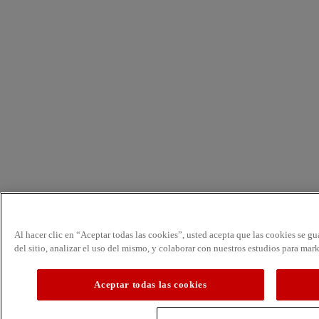
Al hacer clic en “Aceptar todas las cookies”, usted acepta que las cookies se g
del sitio, analizar el uso del mismo, y colaborar con nuestros estudios para mar
Aceptar todas las cookies