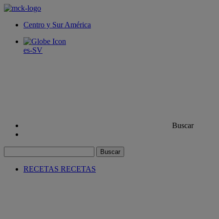
Centro y Sur América
es-SV
Buscar
Buscar
RECETAS
RECETAS