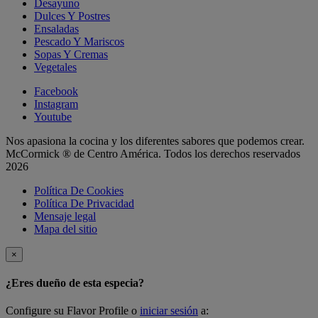
Desayuno
Dulces Y Postres
Ensaladas
Pescado Y Mariscos
Sopas Y Cremas
Vegetales
Facebook
Instagram
Youtube
Nos apasiona la cocina y los diferentes sabores que podemos crear.
McCormick ® de Centro América. Todos los derechos reservados
2026
Política De Cookies
Política De Privacidad
Mensaje legal
Mapa del sitio
×
¿Eres dueño de esta especia?
Configure su Flavor Profile o
iniciar sesión
a: