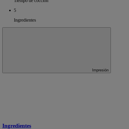
Tiempo de cocción
5
Ingredientes
Impresión
Ingredientes