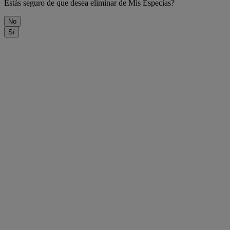
Estás seguro de que desea eliminar
de Mis Especias?
No
Sí