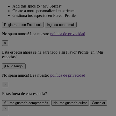
Add this spice to "My Spices"
Create a more personalized experience
Gestiona tus especias en Flavor Profile
Registrate con Facebook
Ingresa con e-mail
No spam nunca! Lea nuestro
política de privacidad
×
Esta especia ahora se ha agregado a su Flavor Profile, en "Mis
especias".
¡Ok lo tengo!
No spam nunca! Lea nuestro
política de privacidad
×
Estas fuera de
esta especia
?
Sí, me gustaría comprar más
No, me gustaría quitar
Cancelar
×