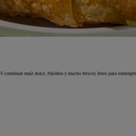
 Fé combinan maíz dulce, frijolitos y mucho frescor, listos para sumerg