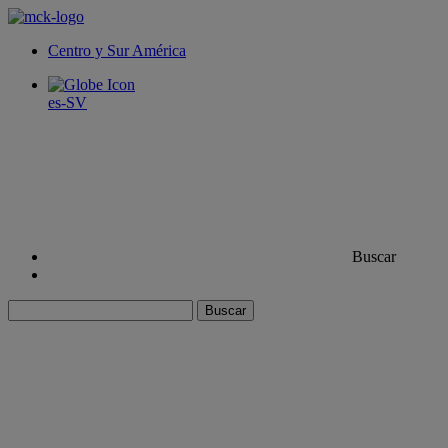
Centro y Sur América
es-SV
Buscar
Buscar